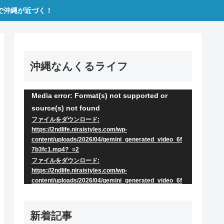
で沖縄が近づく！
沖縄なんくるライフ
Media error: Format(s) not supported or
動
source(s) not found
画
ファイルをダウンロード:
プ
https://2ndlife.niraistyles.com/wp-
content/uploads/2026/04/gemini_generated_video_6f
レ
7b3fc1.mp4?_=2
ー
ファイルをダウンロード:
https://2ndlife.niraistyles.com/wp-
ヤ
content/uploads/2026/04/gemini_generated_video_6f
7b3fc1.mp4?_=2
ー
新着記事