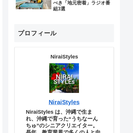
べき「地元密着」ラジオ番
組3選
プロフィール
NiraiStyles
NiraiStyles
NiraiStyles は、沖縄で生ま
れ、沖縄で育った“うちなーん
ちゅ”のシニアクリエイター。
長年、教育業界で多くの人と向