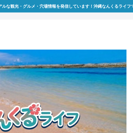
アルな観光・グルメ・穴場情報を発信しています！沖縄なんくるライフ