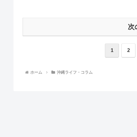
次
1
2
ホーム
沖縄ライフ・コラム