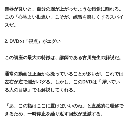
楽器が良いと、自分の腕が上がったような錯覚に陥れる。
この「心地よい勘違い」こそが、練習を楽しくするスパイ
スだ。
​2. DVDの「視点」がエグい
​この講座の最大の特徴は、講師である古川先生の解説だ。
通常の動画は正面から撮っていることが多いが、これでは
左右が逆で脳がバグる。しかし、このDVDは「弾いてい
る人の目線」でも解説してくれる。
「あ、この指はここに置けばいいのね」と直感的に理解で
きるため、一時停止を繰り返す回数が激減する。