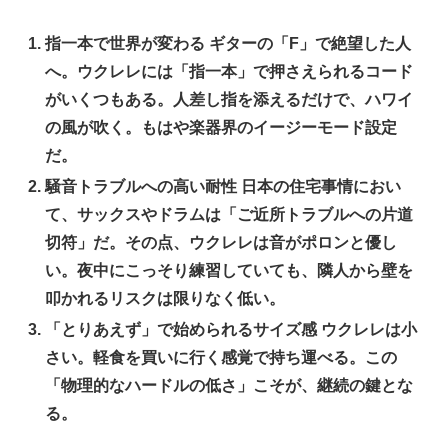
指一本で世界が変わる
ギターの「F」で絶望した人
へ。ウクレレには「指一本」で押さえられるコード
がいくつもある。人差し指を添えるだけで、ハワイ
の風が吹く。もはや楽器界のイージーモード設定
だ。
騒音トラブルへの高い耐性
日本の住宅事情におい
て、サックスやドラムは「ご近所トラブルへの片道
切符」だ。その点、ウクレレは音がポロンと優し
い。夜中にこっそり練習していても、隣人から壁を
叩かれるリスクは限りなく低い。
「とりあえず」で始められるサイズ感
ウクレレは小
さい。軽食を買いに行く感覚で持ち運べる。この
「物理的なハードルの低さ」こそが、継続の鍵とな
る。