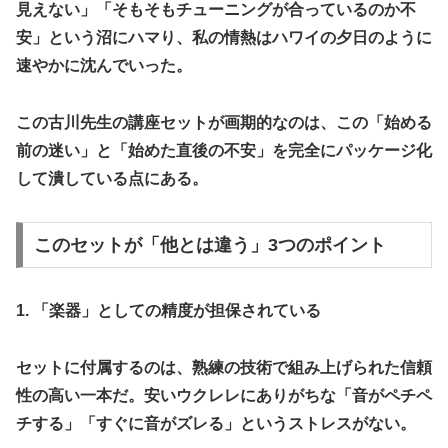
見えない」「そもそもチューニングが合っているのか不
安」という沼にハマり、私の情熱はハワイの夕日のように
速やかに沈んでいった。
​この古川先生の講座セットが画期的なのは、この「始める
前の迷い」と「始めた直後の不安」を完全にパッケージ化
して潰している点にある。
​このセットが「他とは違う」3つのポイント
​1. 「楽器」としての精度が担保されている
​セットに付属するのは、熟練の技術で組み上げられた信頼
性の高い一本だ。安いウクレレにありがちな「音がペチペ
チする」「すぐに音がズレる」というストレスがない。