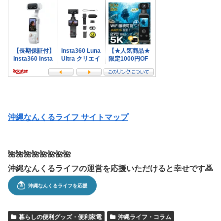
沖縄なんくるライフ サイトマップ
🌺🌺🌺🌺🌺🌺🌺🌺
沖縄なんくるライフの運営を応援いただけると幸せです🙇
暮らしの便利グッズ・便利家電
沖縄ライフ・コラム