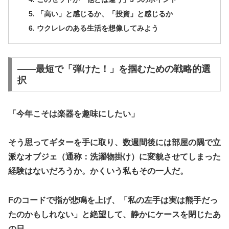
​「高い」と感じるか、「投資」と感じるか
​ウクレレのある生活を想像してみよう
​――最短で「弾けた！」を掴むための戦略的選
択
​「今年こそは楽器を趣味にしたい」
そう思ってギターを手に取り、数週間後には部屋の隅で立
派なオブジェ（通称：洗濯物掛け）に変貌させてしまった
経験はないだろうか。かくいう私もその一人だ。
Fのコードで指が悲鳴を上げ、「私の左手は実は熊手だっ
たのかもしれない」と絶望して、静かにケースを閉じたあ
の日。