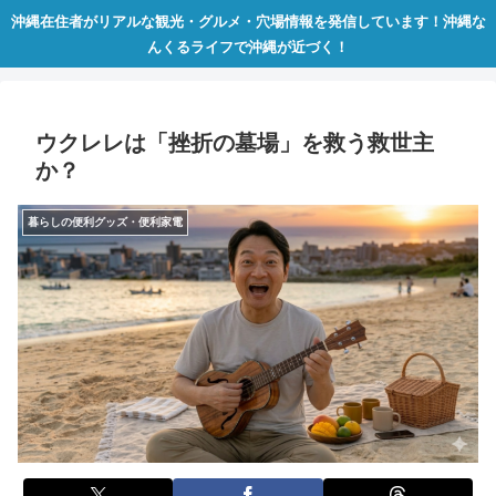
沖縄在住者がリアルな観光・グルメ・穴場情報を発信しています！沖縄な
んくるライフで沖縄が近づく！
​ウクレレは「挫折の墓場」を救う救世主
か？
暮らしの便利グッズ・便利家電