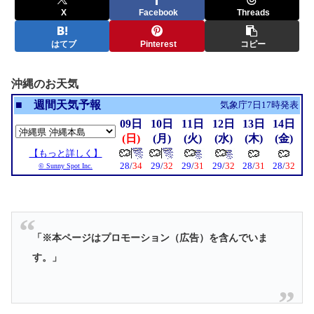
X
Facebook
Threads
はてブ
Pinterest
コピー
沖縄のお天気
「※本ページはプロモーション（広告）を含んでいま
す。」