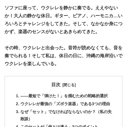
ソファに座って、ウクレレを静かに奏でる。ええやない
か！大人の静かな休日。ギター、ピアノ、ハーモニカ…い
ろいろとチャレンジをしてきた。そして、なかなか身につ
かず、楽器のセンスがないとあきらめてきた。
その時、ウクレレと出会った。音符が読めなくても、音を
奏でられる！そして私は、休日の日に、沖縄の海岸沿いで
ウクレレを楽しんでいる。
目次
​――最短で「弾けた！」を掴むための戦略的選択
​ウクレレが最強の「ズボラ楽器」である3つの理由
​なぜ「セット」でなければならないのか？（私の失
敗談）
​このセットが「他とは違う」3つのポイント