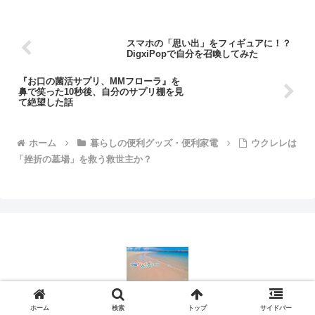
スマホの「思い出」をフィギュアに！？
DigxiPopで自分を召喚してみた
『お口の菌活サプリ、MMフローラ』を
鼻で笑った10秒後、自分のサプリ棚を見
て絶望した話
ホーム
暮らしの便利グッズ・便利家電
​ウクレレは
「挫折の墓場」を救う救世主か？
© 2026 沖縄なんくるライフ.
ホーム
検索
トップ
サイドバー