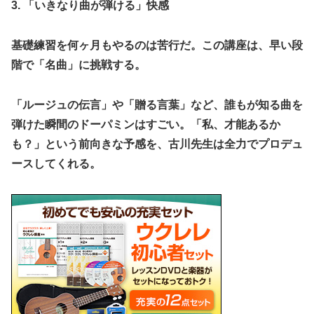
​3. 「いきなり曲が弾ける」快感
​基礎練習を何ヶ月もやるのは苦行だ。この講座は、早い段
階で「名曲」に挑戦する。
「ルージュの伝言」や「贈る言葉」など、誰もが知る曲を
弾けた瞬間のドーパミンはすごい。「私、才能あるか
も？」という前向きな予感を、古川先生は全力でプロデュ
ースしてくれる。