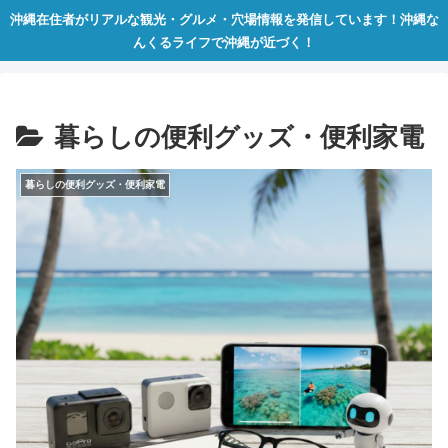
沖縄在住者がリアルな観光・グルメ・穴場情報を発信しています！沖縄な
んくるライフで沖縄が近づく！
暮らしの便利グッズ・便利家電
暮らしの便利グッズ・便利家電