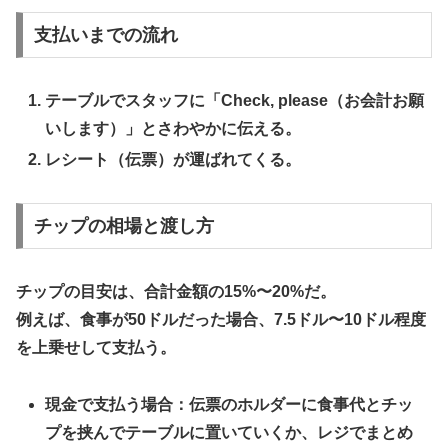
​支払いまでの流れ
​テーブルでスタッフに「Check, please（お会計お願
いします）」とさわやかに伝える。
​レシート（伝票）が運ばれてくる。
​チップの相場と渡し方
チップの目安は、
合計金額の15%〜20%
だ。
例えば、食事が50ドルだった場合、7.5ドル〜10ドル程度
を上乗せして支払う。
​現金で支払う場合：伝票のホルダーに食事代とチッ
プを挟んでテーブルに置いていくか、レジでまとめ