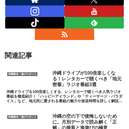
関連記事
沖縄ドライブが100倍楽しくな
沖縄観光・遊びスポット
る！レンタカーで聴くべき「地元
密着」ラジオ番組3選
沖縄ドライブを100倍楽しくする、レンタカーで聴くべき人気ラジオ
番組を徹底紹介！「ハッピーアイランド」や「ティーサージ・パラダ
イス」など、地元民に愛される番組の魅力や放送時間を詳しく解説。
爆笑エピソードも交え、沖縄のリアルな空気を感じる旅を提案しま
す。
沖縄の空の下で後悔しないため
沖縄観光・遊びスポット
に。月別データで読み解く「正
解」の服装と海遊びの極意