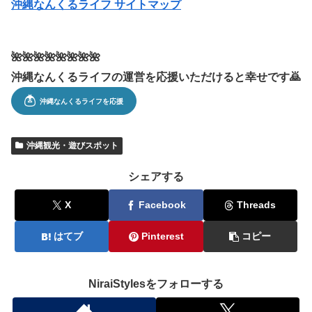
沖縄なんくるライフ サイトマップ
🌺🌺🌺🌺🌺🌺🌺🌺
沖縄なんくるライフの運営を応援いただけると幸せです🙇
沖縄観光・遊びスポット
シェアする
X
Facebook
Threads
はてブ
Pinterest
コピー
NiraiStylesをフォローする