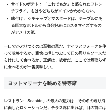
​サイドのポテト： 「これでもか」と盛られたフレン
チフライ。もはやどちらがメインかわからない。
​味付け： ケチャップとマスタードは、テーブルにあ
る巨大なボトルから自分好みにカスタマイズするの
がアメリカ流。
一口でかぶりつくのは至難の業だ。ナイフとフォークを使
って攻略するか、豪快に押しつぶして口の周りをソースだ
らけにして食べるか。正解は、後者だ。ここでは気取らず
に食べるのが一番美味しい。
​ヨットマリーナを眺める特等席
​レストラン「Seaside」の最大の魅力は、その名の通り海
に面したロケーションだ。テラス席に出れば、目の前には