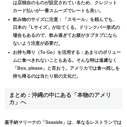
は店独自のものが設定されているため、クレジット
カード払いが一番スムーズでレートも良い。
​飲み物のサイズに注意：「スモール」を頼んでも、
日本の「Lサイズ」が出てくる。ドリンクバー形式の
場合もあるので、飲み過ぎてお腹がタプタプになら
ないよう注意が必要だ。
​お持ち帰り（To Go）を活用する：あまりのボリュー
ムに食べきれないこともある。そんな時は遠慮なく
「Box, please」と言おう。アメリカでは食べ残しを
持ち帰るのは当たり前の文化だ。
まとめ：沖縄の中にある「本物のアメリ
カ」へ
​嘉手納マリーナの「Seaside」は、単なるレストランでは