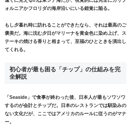
遠くに見えるのは東シナ海だが、視覚的には完全にカリフ
ォルニアかフロリダの海岸沿いにいる錯覚に陥る。
もし夕暮れ時に訪れることができたなら、それは最高のご
褒美だ。海に沈む夕日がマリーナを黄金色に染め上げ、ス
テーキの焼ける香りと相まって、至福のひとときを演出し
てくれる。
初心者が最も困る「チップ」の仕組みを完
全解説
​「Seaside」で食事が終わった後、日本人が最もソワソワ
するのが会計とチップだ。日本のレストランでは馴染みの
ない文化だが、ここではアメリカのルールに従うのがマナ
ー。