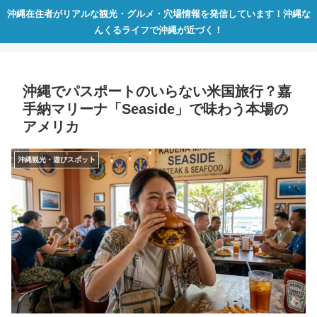
沖縄在住者がリアルな観光・グルメ・穴場情報を発信しています！沖縄な
んくるライフで沖縄が近づく！
沖縄でパスポートのいらない米国旅行？嘉
手納マリーナ「Seaside」で味わう本場の
アメリカ
沖縄観光・遊びスポット