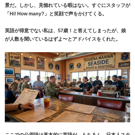
景だ。しかし、見惚れている暇はない。すぐにスタッフが
「Hi! How many?」と笑顔で声をかけてくる。
英語が得意でない私は、57歳！と答えてしまったが、娘
が人数を聞いているはずよ〜とアドバイスをくれた。
ここでの公用語は基本的に英語だ。もちろん、日本人スタ