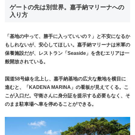
​ゲートの先は別世界。嘉手納マリーナへの
入り方
​「基地の中って、勝手に入っていいの？」と不安になるか
もしれないが、安心してほしい。嘉手納マリーナは米軍の
保養施設だが、レストラン「Seaside」を含むエリアは一
般開放されている。
国道58号線を北上し、嘉手納基地の広大な敷地を横目に
進むと、「KADENA MARINA」の看板が見えてくる。こ
こが入口だ。守衛さんに身分証を提示する必要もなく、そ
のまま駐車場へ車を停めることができる。