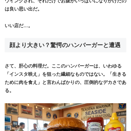
ウインクされ、それだけでお腹がいっぱいになりかけたの
は良い思い出だ。
いい店だ…。
顔より大きい？驚愕のハンバーガーと遭遇
さて、肝心の料理だ。ここのハンバーガーは、いわゆる
「インスタ映え」を狙った繊細なものではない。「生きる
ために肉を食え」と言わんばかりの、圧倒的なデカさであ
る。