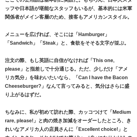
ッフや日本語が堪能なスタッフもいるが、基本的には米軍
関係者がメイン客層のため、接客もアメリカンスタイル。
メニューを広げれば、そこには「Hamburger」
「Sandwich」「Steak」と、食欲をそそる文字が並ぶ。
注文の際、もし英語に自信がなければ「This one,
please」と指差しで十分通じる。ただ、少しだけ「アメ
リカ気分」を味わいたいなら、「Can I have the Bacon
Cheeseburger?」なんて言ってみると、気分はさらに盛
り上がるはずだ。
ちなみに、私が初めて訪れた際、カッコつけて「Medium
rare, please!」と肉の焼き加減をオーダーしたところ、き
れいなアメリカ人の店員さんに「Excellent choice!」と