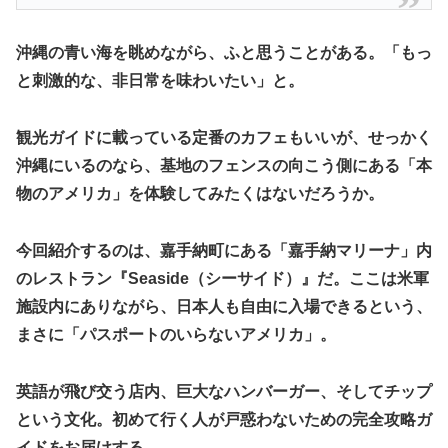
​沖縄の青い海を眺めながら、ふと思うことがある。「もっ
と刺激的な、非日常を味わいたい」と。
観光ガイドに載っている定番のカフェもいいが、せっかく
沖縄にいるのなら、基地のフェンスの向こう側にある「本
物のアメリカ」を体験してみたくはないだろうか。
今回紹介するのは、嘉手納町にある
「嘉手納マリーナ」内
のレストラン『Seaside（シーサイド）』
だ。ここは米軍
施設内にありながら、日本人も自由に入場できるという、
まさに「パスポートのいらないアメリカ」。
英語が飛び交う店内、巨大なハンバーガー、そしてチップ
という文化。初めて行く人が戸惑わないための完全攻略ガ
イドをお届けする。