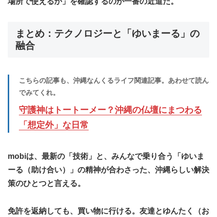
場所で使えるか」を確認するのが一番の近道だ。
​まとめ：テクノロジーと「ゆいまーる」の
融合
こちらの記事も、沖縄なんくるライフ関連記事。あわせて読ん
でみてくれ。
​守護神はトートーメー？沖縄の仏壇にまつわる
「想定外」な日常
​mobiは、最新の「技術」と、みんなで乗り合う「ゆいま
ーる（助け合い）」の精神が合わさった、沖縄らしい解決
策のひとつと言える。
​免許を返納しても、買い物に行ける。友達とゆんたく（お