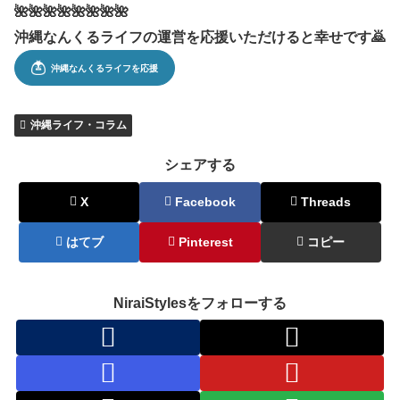
🌺🌺🌺🌺🌺🌺🌺🌺
沖縄なんくるライフの運営を応援いただけると幸せです🙇
沖縄ライフ・コラム
シェアする
X
Facebook
Threads
はてブ
Pinterest
コピー
NiraiStylesをフォローする