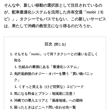
​そんな中、新しい移動の選択肢として注目されているの
が、配車最適化システムを活用した共有交通「mobi（モ
ビ）」。タクシーでもバスでもない、この新しいサービス
は、果たして沖縄の救世主になり得るのだろうか。
目次
​そもそも「mobi」って何？タクシーとの違いを正しく
知る
​仕組みの裏側にある「最適化システム」
​免許返納後のオジー・オバーを襲う「買い物パニッ
ク」
​くすっと笑える（けど切実な）エピソード
​気になる料金とプラン：地域差に注意！
​沖縄での導入エリアと「過疎地域」への期待
​困ったときはどこへ？問い合わせ先一覧