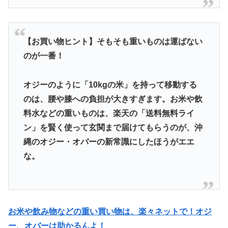
【お買い物ヒント】そもそも重いものは運ばない
のが一番！
オジーのように「10kgの米」を持って移動する
のは、腰や膝への負担が大きすぎます。お米や飲
料水などの重いものは、楽天の「送料無料ライ
ン」を賢く使って玄関まで届けてもらうのが、沖
縄のオジー・オバーの新常識にしたほうがエエ
な。
お米や飲み物などの重い買い物は、楽々ネットで！オジ
ー、オバーは助かるんよ！