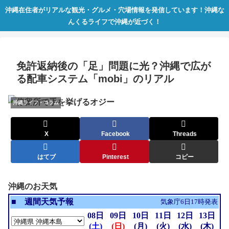
沖縄在住者がリアルな観光・グルメ・穴場情報を発信しています！沖縄な
んくるライフで沖縄が近づく！
​免許返納後の「足」問題に光？沖縄で広が
る配車システム「mobi」のリアル
沖縄ライフ・コラム
X
Facebook
Threads
はてブ
Pinterest
コピー
沖縄のお天気