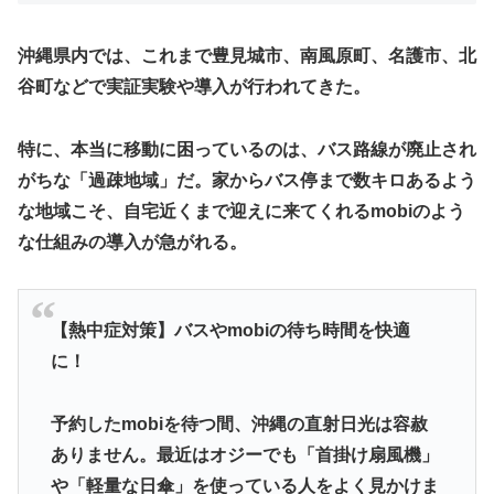
​沖縄県内では、これまで豊見城市、南風原町、名護市、北
谷町などで実証実験や導入が行われてきた。
特に、本当に移動に困っているのは、バス路線が廃止され
がちな「過疎地域」だ。家からバス停まで数キロあるよう
な地域こそ、自宅近くまで迎えに来てくれるmobiのよう
な仕組みの導入が急がれる。
【熱中症対策】バスやmobiの待ち時間を快適
に！
予約したmobiを待つ間、沖縄の直射日光は容赦
ありません。最近はオジーでも「首掛け扇風機」
や「軽量な日傘」を使っている人をよく見かけま