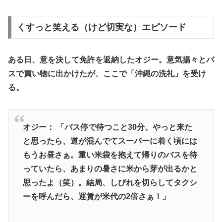
​くすっと笑える（けど切実な）エピソード
​ある日、意を決して免許を返納したオジー。意気揚々とバ
スで買い物に出かけたが、ここで「沖縄の洗礼」を受け
る。
オジー：
「バス停で待つこと30分。やっと来た
と思ったら、道が混んでてスーパーに着く頃には
もうお昼さぁ。重い米袋を抱えて帰りのバスを待
っていたら、あまりの暑さに米から芽が出るかと
思ったよ（笑）。結局、しびれを切らしてタクシ
ーを呼んだら、運賃が米代の2倍さぁ！」