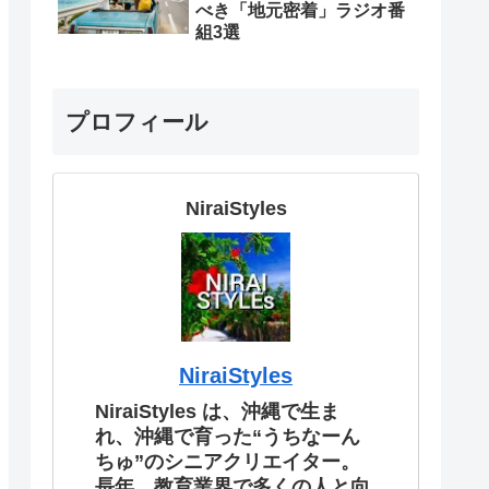
べき「地元密着」ラジオ番
組3選
プロフィール
NiraiStyles
NiraiStyles
NiraiStyles は、沖縄で生ま
れ、沖縄で育った“うちなーん
ちゅ”のシニアクリエイター。
長年、教育業界で多くの人と向