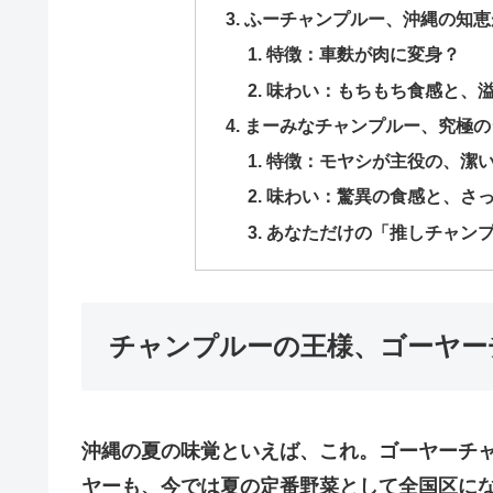
​ふーチャンプルー、沖縄の知
​特徴：車麩が肉に変身？
​味わい：もちもち食感と、
​まーみなチャンプルー、究極
​特徴：モヤシが主役の、潔
​味わい：驚異の食感と、さ
​あなただけの「推しチャン
​チャンプルーの王様、ゴーヤ
​沖縄の夏の味覚といえば、これ。ゴーヤーチ
ヤーも、今では夏の定番野菜として全国区に