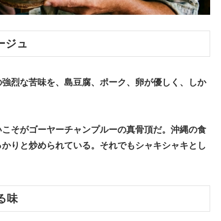
ージュ
の強烈な苦味を、島豆腐、ポーク、卵が優しく、しか
いこそがゴーヤーチャンプルーの真骨頂だ。沖縄の食
っかりと炒められている。それでもシャキシャキとし
る味