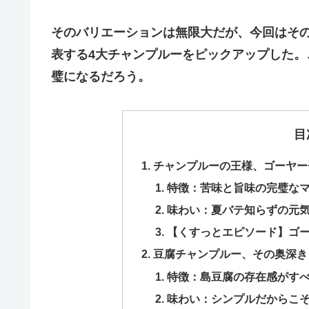
そのバリエーションは無限大だが、今回はそ
表する4大チャンプルーをピックアップした
璧になるだろう。
目
​チャンプルーの王様、ゴーヤ
​特徴：苦味と旨味の完璧な
​味わい：夏バテ知らずの元
​【くすっとエピソード】ゴ
​豆腐チャンプルー、その奥深
​特徴：島豆腐の存在感がす
​味わい：シンプルだからこ