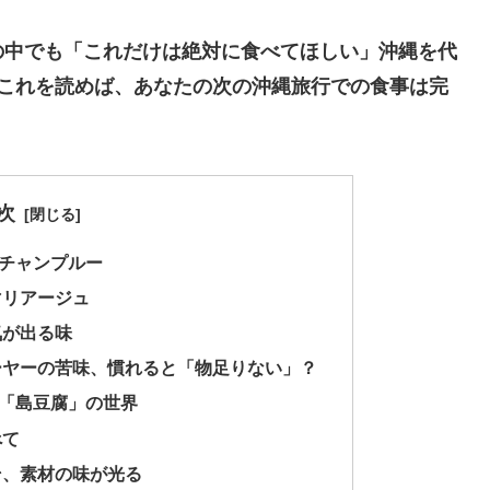
の中でも「これだけは絶対に食べてほしい」沖縄を代
。これを読めば、あなたの次の沖縄旅行での食事は完
次
ーチャンプルー
マリアージュ
気が出る味
ーヤーの苦味、慣れると「物足りない」？
き「島豆腐」の世界
べて
そ、素材の味が光る