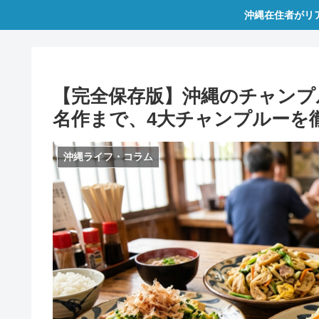
沖縄在住者がリ
【完全保存版】沖縄のチャンプ
名作まで、4大チャンプルーを
沖縄ライフ・コラム