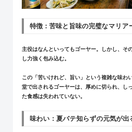
​特徴：苦味と旨味の完璧なマリア
​主役はなんといってもゴーヤー。しかし、そ
し力強く包み込む。
この「苦いけれど、旨い」という複雑な味わ
堂で出されるゴーヤーは、厚めに切られ、し
た食感は失われていない。
​味わい：夏バテ知らずの元気が出