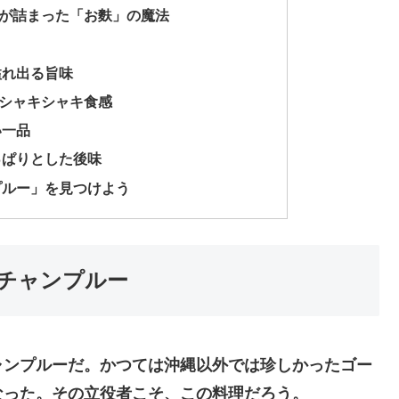
恵が詰まった「お麩」の魔法
溢れ出る旨味
のシャキシャキ食感
い一品
っぱりとした後味
プルー」を見つけよう
ーチャンプルー
ャンプルーだ。かつては沖縄以外では珍しかったゴー
なった。その立役者こそ、この料理だろう。