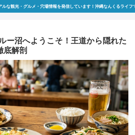
アルな観光・グルメ・穴場情報を発信しています！沖縄なんくるライフ
ルー沼へようこそ！王道から隠れた
徹底解剖