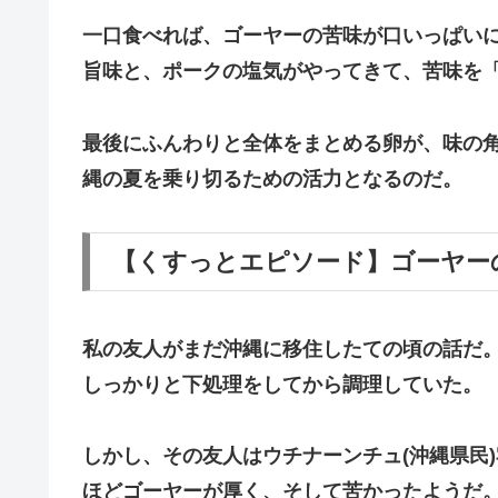
​一口食べれば、ゴーヤーの苦味が口いっぱい
旨味と、ポークの塩気がやってきて、苦味を
最後にふんわりと全体をまとめる卵が、味の
縄の夏を乗り切るための活力となるのだ。
​【くすっとエピソード】ゴーヤ
​私の友人がまだ沖縄に移住したての頃の話だ
しっかりと下処理をしてから調理していた。
しかし、その友人はウチナーンチュ(沖縄県民
ほどゴーヤーが厚く、そして苦かったようだ