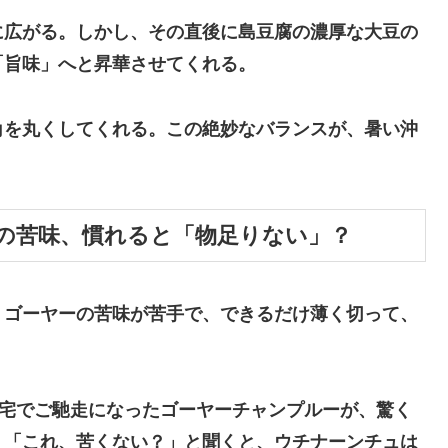
に広がる。しかし、その直後に島豆腐の濃厚な大豆の
「旨味」へと昇華させてくれる。
角を丸くしてくれる。この絶妙なバランスが、暑い沖
ーの苦味、慣れると「物足りない」？
。ゴーヤーの苦味が苦手で、できるだけ薄く切って、
)宅でご馳走になったゴーヤーチャンプルーが、驚く
。「これ、苦くない？」と聞くと、ウチナーンチュは