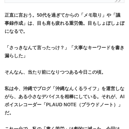
​正直に言おう。50代を過ぎてからの「メモ取り」や「議
事録作成」は、目も肩も疲れる重労働。目もしょぼしょぼ
になるで。
「さっきなんて言ったっけ？」「大事なキーワードを書き
漏らした」
そんなん、当たり前になりつつある今日この頃。
​私は今、沖縄でブログ「沖縄なんくるライフ」を運営しな
がら、ある小さなデバイスを相棒にしている。それが、AI
ボイスレコーダー「PLAUD NOTE（プラウドノート）」
だ。
​これ一台で、私の「書く苦労」は劇的に減った。今回は、