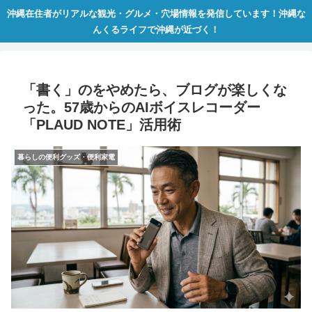
沖縄在住者がリアルな観光・グルメ・穴場情報を発信しています！沖縄な
んくるライフで沖縄が近づく！
「書く」のをやめたら、ブログが楽しくな
った。57歳からのAIボイスレコーダー
「PLAUD NOTE」活用術
暮らしの便利グッズ・便利家電