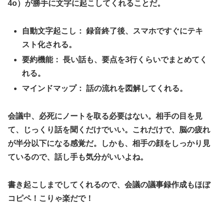
4o）が勝手に文字に起こしてくれる
ことだ。
自動文字起こし：
録音終了後、スマホですぐにテキ
スト化される。
要約機能：
長い話も、要点を3行くらいでまとめてく
れる。
マインドマップ：
話の流れを図解してくれる。
​会議中、必死にノートを取る必要はない。相手の目を見
て、じっくり話を聞くだけでいい。これだけで、脳の疲れ
が半分以下になる感覚だ。しかも、相手の顔をしっかり見
ているので、話し手も気分がいいよね。
書き起こしまでしてくれるので、会議の議事録作成もほぼ
コピペ！こりゃ楽だで！