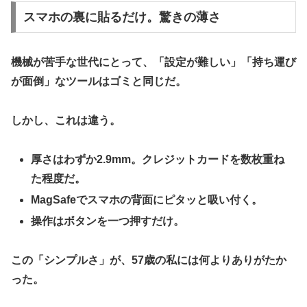
​スマホの裏に貼るだけ。驚きの薄さ
​機械が苦手な世代にとって、「設定が難しい」「持ち運び
が面倒」なツールはゴミと同じだ。
しかし、これは違う。
​厚さはわずか
2.9mm
。クレジットカードを数枚重ね
た程度だ。
​MagSafeでスマホの背面にピタッと吸い付く。
​操作はボタンを一つ押すだけ。
​この「シンプルさ」が、57歳の私には何よりありがたか
った。