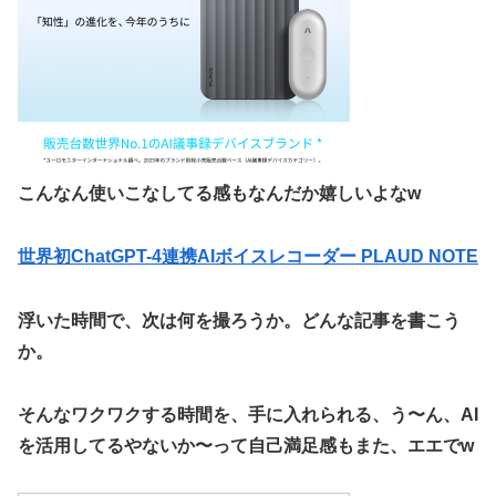
こんなん使いこなしてる感もなんだか嬉しいよなw
世界初ChatGPT-4連携AIボイスレコーダー PLAUD NOTE
浮いた時間で、次は何を撮ろうか。どんな記事を書こう
か。
そんなワクワクする時間を、手に入れられる、う〜ん、AI
を活用してるやないか〜って自己満足感もまた、エエでw