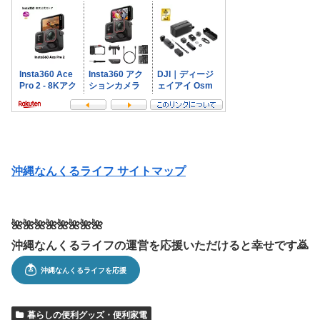
沖縄なんくるライフ サイトマップ
🌺🌺🌺🌺🌺🌺🌺🌺
沖縄なんくるライフの運営を応援いただけると幸せです🙇
暮らしの便利グッズ・便利家電