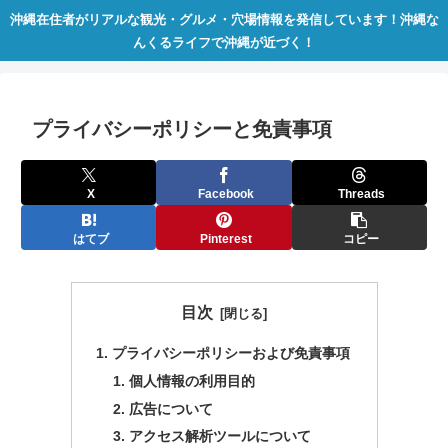
沖縄在住者がリアルな観光・グルメ・穴場情報を発信しています！沖縄な
んくるライフで沖縄が近づく！
プライバシーポリシーと免責事項
X
Facebook
Threads
はてブ
Pinterest
コピー
目次
プライバシーポリシーおよび免責事項
​個人情報の利用目的
​広告について
​アクセス解析ツールについて