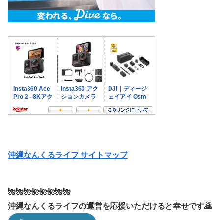
沖縄なんくるライフ サイトマップ
🌺🌺🌺🌺🌺🌺🌺🌺
沖縄なんくるライフの運営を応援いただけると幸せです🙇