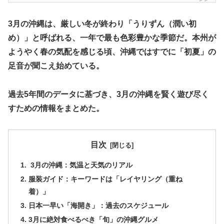
3月の沖縄は、厳しい冬が終わり「うりずん（潤い初
め）」と呼ばれる、一年で最も色彩豊かな季節だ。本州が
ようやく春の気配を感じる頃、沖縄ではすでに「初夏」の
足音が聞こえ始めている。
​過去5年間のデータに基づき、3月の沖縄を賢く遊び尽く
すための情報をまとめた。
目次
​ 3月の沖縄：気温と天気のリアル
​服装ガイド：キーワードは「レイヤリング（重ね
着）」
​日本一早い「海開き」：過去のスケジュール
​3月に絶対食べるべき「旬」の沖縄グルメ