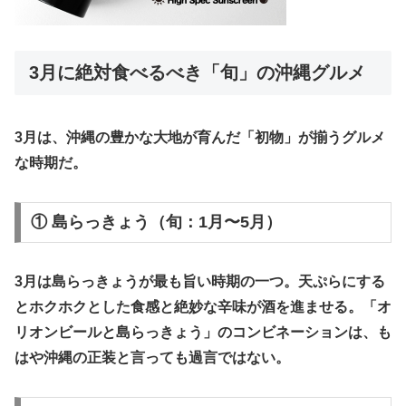
​3月に絶対食べるべき「旬」の沖縄グルメ
​3月は、沖縄の豊かな大地が育んだ「初物」が揃うグルメ
な時期だ。
​① 島らっきょう（旬：1月〜5月）
​3月は島らっきょうが最も旨い時期の一つ。天ぷらにする
とホクホクとした食感と絶妙な辛味が酒を進ませる。「オ
リオンビールと島らっきょう」のコンビネーションは、も
はや沖縄の正装と言っても過言ではない。