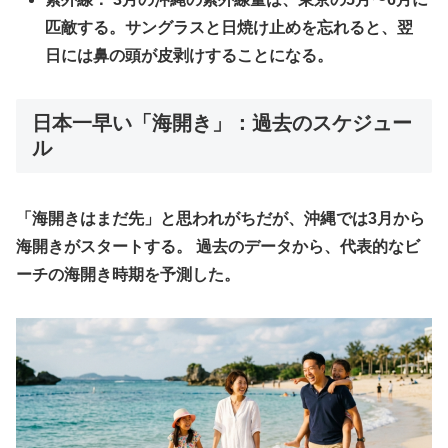
匹敵する。
サングラスと日焼け止め
を忘れると、翌
日には鼻の頭が皮剥けすることになる。
​日本一早い「海開き」：過去のスケジュー
ル
​「海開きはまだ先」と思われがちだが、沖縄では
3月から
海開きがスタートする。
過去のデータから、代表的なビ
ーチの海開き時期を予測した。