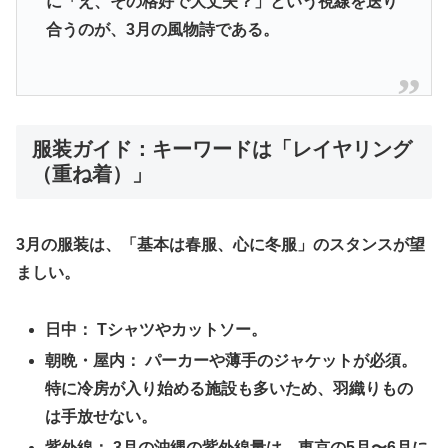
に「え、その格好で大丈夫？」という視線を送り
合うのが、3月の風物詩である。
​服装ガイド：キーワードは「レイヤリング
（重ね着）」
​3月の服装は、「基本は春服、心に冬服」のスタンスが望
ましい。
日中：
Tシャツやカットソー。
朝晩・屋内：
パーカーや薄手のジャケットが必須。
特に冷房が入り始める施設も多いため、羽織りもの
は手放せない。
紫外線：
3月の沖縄の紫外線量は、東京の5月〜6月に