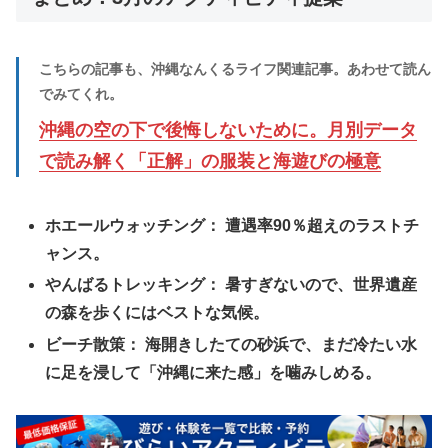
こちらの記事も、沖縄なんくるライフ関連記事。あわせて読ん
でみてくれ。
沖縄の空の下で後悔しないために。月別データ
で読み解く「正解」の服装と海遊びの極意
ホエールウォッチング：
遭遇率90％超えのラストチ
ャンス。
やんばるトレッキング：
暑すぎないので、世界遺産
の森を歩くにはベストな気候。
ビーチ散策：
海開きしたての砂浜で、まだ冷たい水
に足を浸して「沖縄に来た感」を噛みしめる。