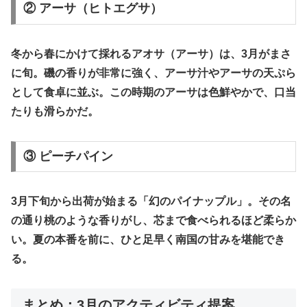
​② アーサ（ヒトエグサ）
​冬から春にかけて採れるアオサ（アーサ）は、3月がまさ
に旬。磯の香りが非常に強く、アーサ汁やアーサの天ぷら
として食卓に並ぶ。この時期のアーサは色鮮やかで、口当
たりも滑らかだ。
​③ ピーチパイン
​3月下旬から出荷が始まる「幻のパイナップル」。その名
の通り桃のような香りがし、芯まで食べられるほど柔らか
い。夏の本番を前に、ひと足早く南国の甘みを堪能でき
る。
​まとめ：3月のアクティビティ提案