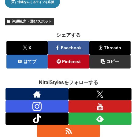
沖縄観光・遊びスポット
シェアする
X
Facebook
Threads
はてブ
Pinterest
コピー
NiraiStylesをフォローする