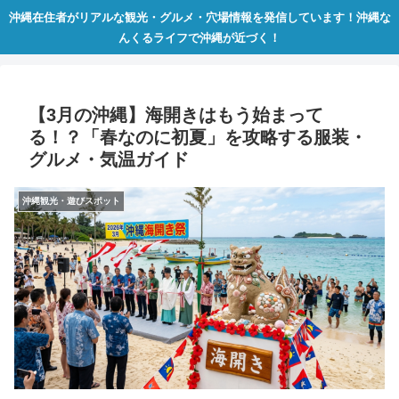
沖縄在住者がリアルな観光・グルメ・穴場情報を発信しています！沖縄な
んくるライフで沖縄が近づく！
​【3月の沖縄】海開きはもう始まって
る！？「春なのに初夏」を攻略する服装・
グルメ・気温ガイド
沖縄観光・遊びスポット