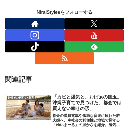
NiraiStylesをフォローする
関連記事
「カビと湿気と、おばぁの飴玉。
沖縄での子育て・教育
沖縄子育てで見つけた、都会では
買えない幸せの形」
都会の満員電車や孤独な育児に疲れた若
夫婦へ、車社会の利便性と地域で見守る
「ゆいまーる」の温かさを紹介。湿気や