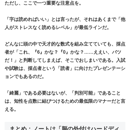
​ただし、ここで一つ重要な注意点を。
「字は読めればいい」とは言ったが、それはあくまで「他
人がストレスなく読めるレベル」が最低ラインだ。
​どんなに頭の中で天才的な数式を組み立てていても、採点
者が「これ、『6』かな？『0』かな？……ええい、バツ
だ！」と判断してしまえば、そこでおしまいである。入試
や試験は、採点者という「読者」に向けたプレゼンテーシ
ョンでもあるのだ。
​「綺麗」である必要はないが、「判別可能」であること
は、知性を点数に結びつけるための最低限のマナーだと言
える。
​まとめ：ノートは「脳の外付けハードディ