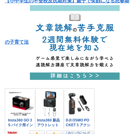
【小中学生の不登校反抗期対策】親子で笑顔になる思春期
の子育て法