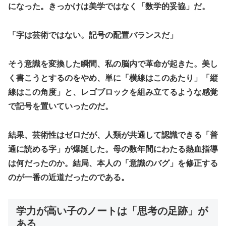
になった。きっかけは美学ではなく「数学的妥協」だ。
「字は芸術ではない。記号の配置バランスだ」
そう意識を変換した瞬間、私の脳内で革命が起きた。美し
く書こうとするのをやめ、単に「横線はこのあたり」「縦
線はこの角度」と、レゴブロックを組み立てるような感覚
で記号を置いていったのだ。
​結果、芸術性はゼロだが、人類が共通して認識できる「普
通に読める字」が爆誕した。母の数年間にわたる熱血指導
は何だったのか。結局、本人の「意識のバグ」を修正する
のが一番の近道だったのである。
​学力が高い子のノートは「思考の足跡」が
ある