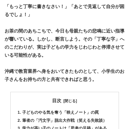
​「もっと丁寧に書きなさい！」「あとで見返して自分が困
るでしょ！」
お茶の間のあちこちで、今日も母親たちの悲鳴に近い指導
が響いている。しかし、断言しよう。その「丁寧な字」へ
のこだわりが、実は子どもの学力をじわじわと停滞させて
いる可能性がある。
沖縄で教育業界へ身をおいてきたものとして、小学生のお
子さんをお持ちの方と共有できればと思う。
目次
​子どものやる気を奪う「映えノート」の罠
​筆者の「汚文字」脱出大作戦（笑える失敗談）
​学力が高い子のノートは「思考の足跡」がある