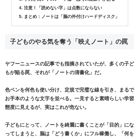
​注意！「読めない字」は点数にならない
​まとめ：ノートは「脳の外付けハードディスク」
​子どものやる気を奪う「映えノート」の罠
​ヤフーニュースの記事でも指摘されていたが、多くの子ど
もが陥る罠、それが「ノートの清書化」だ。
​色ペンを何色も使い分け、定規で完璧な線を引き、まるで
お手本のような文字を並べる。一見すると素晴らしい学習
態度に見えるが、実はこれが危ない。
​子どもにとって、ノートを綺麗に書くことが「目的」にな
ってしまうと、脳は「どう書くか」にフル稼働し、「何を