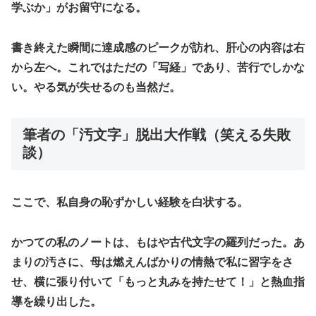
学ぶか」がお留守になる。
書き終えた瞬間に達成感のピークが訪れ、肝心の内容は右
から左へ。これではただの「写経」であり、苦行でしかな
い。やる気が失せるのも当然だ。
​筆者の「汚文字」脱出大作戦（笑える失敗
談）
​ここで、私自身の恥ずかしい経験を白状する。
かつての私のノートは、もはや古代文字の羅列だった。あ
まりの汚さに、母は燃えんばかりの情熱で私に習字をさ
せ、横に張り付いて「もっと丸みを持たせて！」と熱血指
導を繰り出した。