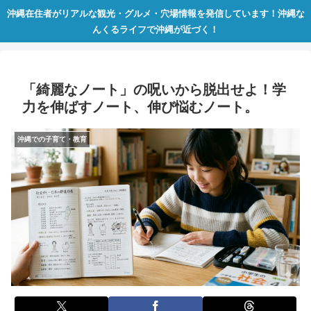
沖縄在住者がリアルな観光・グルメ・穴場情報を発信しています！沖縄な
んくるライフで沖縄が近づく！
​「綺麗なノート」の呪いから脱出せよ！学
力を伸ばすノート、伸び悩むノート。
沖縄での子育て・教育